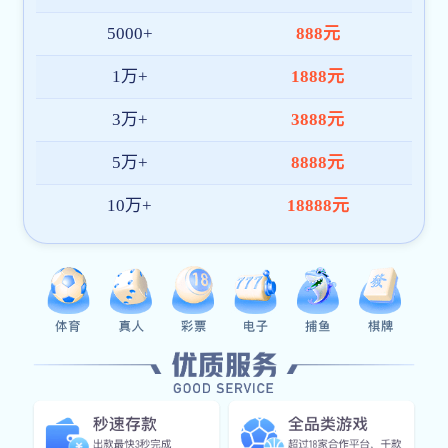
1、杰伦·格林的得分能力
杰伦·格林作为一名优秀的得分后卫，他的得分能力无
疑是他职业生涯的一大亮点。在这场比赛中，他展现
出了超强的进攻技巧，不仅能够轻松突破对手，还能
在外线投篮时保持高命中率。这种爆发力使他成为了
球队进攻体系中的核心一环。
不仅如此，格林在场上的移动和跑位也极为灵活。他
善于利用掩护来制造投篮机会，常常能够找到空位进
行有效攻击。特别是在关键时刻，他总能冷静处理球
权，为球队提供稳定的得分支持。
此外，格林还具备很好的心理素质，无论面对多大的
压力，他都能保持专注并执行战术。这种自信心与技
术结合，使得他在本场比赛中取得了令人瞩目的31