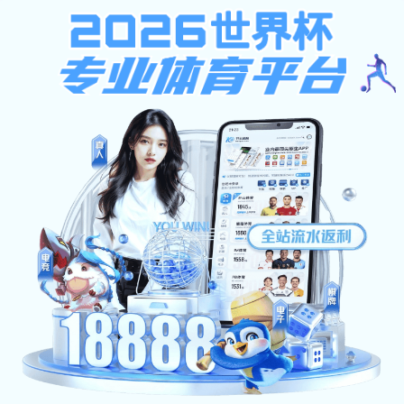
立即注册
华体app登录入口
官网
· 权威体育数据平台
华体APP登录入口 OFFICIAL WEBSITE
自2022年创立以来，
华体app登录入口
致力于为用户
提供包括NBA、英超、欧洲杯、LPL在内的热门赛事直
播与数据服务，广受用户信赖。
立即下载华体app登录入口APP