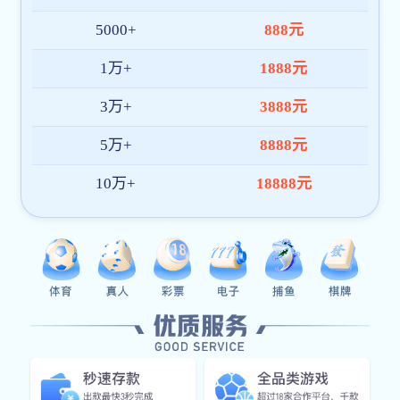
持的重要性；最后，我们将展望这场对决可能带来的
影响与未来发展的机会。通过这些方面的阐述，希望
能全面呈现赫罗纳在主场迎战强敌时的决心与期待。
1、赫罗纳的主场优势
赫罗纳作为一支相对年轻的球队，在过去几年中不断
进步，尤其是在主场作战时表现出色。其独特的主场
环境和热情的球迷为球队提供了巨大的支持，使得他
们能够在面对强敌时更加自信。每当比赛日来临，球
迷们都会涌向球场，用呐喊声激励着队员们，全力以
赴去争取胜利。
此外，赫罗纳的主场草坪条件良好，为球队提供了良
好的竞技平台。在这样的环境下，队员们可以充分发
挥自己的技术特点，通过快速传递和灵活跑位来打乱