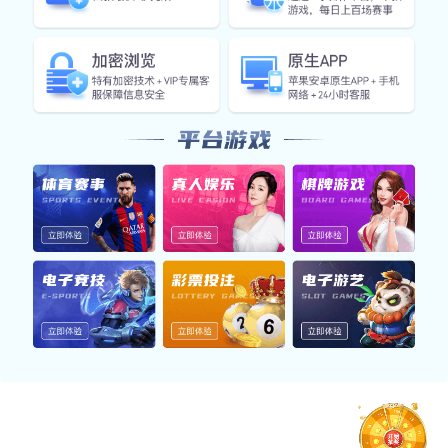
对手的防线，从而创造更多进攻机会。
综上所述，赫罗纳凭借其优越的主场条件和热情洋溢
的球迷支持，无疑将在即将到来的比赛中增强自身实
力，以求捍卫自己的荣耀。
2、球队当前状态分析
在本赛季初期，赫罗纳展现出了不俗的竞技状态，与
此同时，他们也面临着一些挑战。例如，在最近的一
些关键比赛中，他们虽然表现积极，但偶尔出现失误
导致丢分。这种情况提醒球队必须保持高度集中，以
应对更为严峻的强敌挑战。
教练组在训练中强化了团队配合和战术执行力，让队
员们更加熟悉彼此之间的位置关系与配合方式。这不